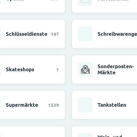
Schlüsseldienste
Schreibwarenge
147
Sonderposten-
Skateshops
1
Märkte
Supermärkte
Tankstellen
1539