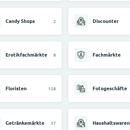
Candy Shops
Discounter
2
Erotikfachmärkte
Fachmärkte
8
Floristen
Fotogeschäfte
128
Getränkemärkte
Haushaltswaren
37