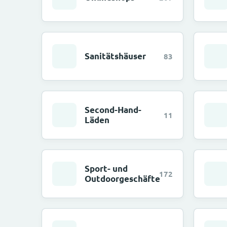
Sanitätshäuser
83
Second-Hand-
11
Läden
Sport- und
172
Outdoorgeschäfte