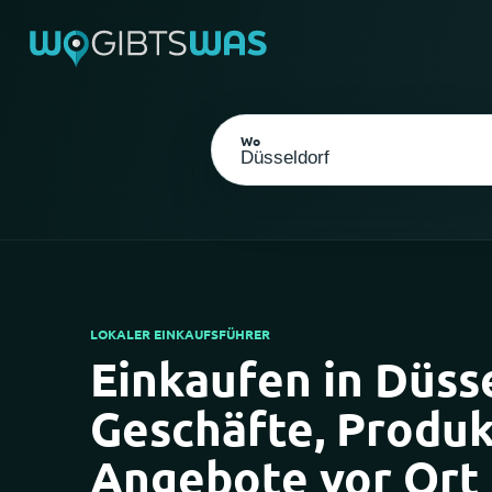
Wo
LOKALER EINKAUFSFÜHRER
Einkaufen in Düss
Als meinen Standort wählen
Geschäfte, Produ
Angebote vor Ort 