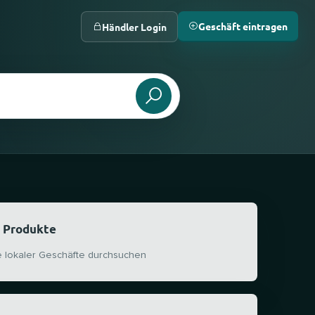
Geschäft eintragen
Händler Login
 Produkte
e lokaler Geschäfte durchsuchen