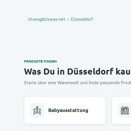
ch.wogibtswas.net
Düsseldorf
PRODUKTE FINDEN
Was Du in Düsseldorf ka
Starte über eine Warenwelt und finde passende Produ
Babyausstattung