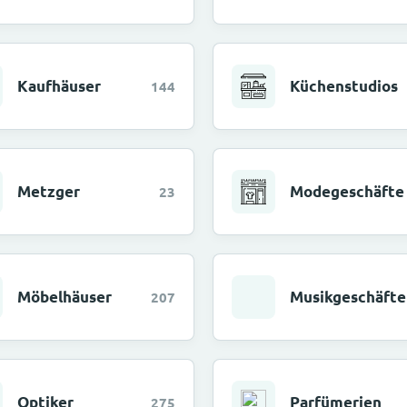
Kaufhäuser
Küchenstudios
144
Metzger
Modegeschäfte
23
Möbelhäuser
Musikgeschäfte
207
Optiker
Parfümerien
275