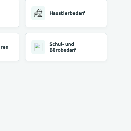
Haustierbedarf
Schul- und
hren
Bürobedarf