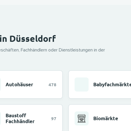
 in Düsseldorf
schäften, Fachhändlern oder Dienstleistungen in der
Autohäuser
Babyfachmärkt
478
Baustoff
Biomärkte
97
Fachhändler