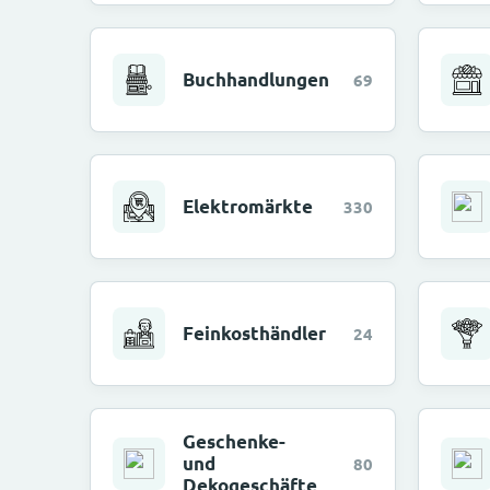
Buchhandlungen
69
Elektromärkte
330
Feinkosthändler
24
Geschenke-
und
80
Dekogeschäfte