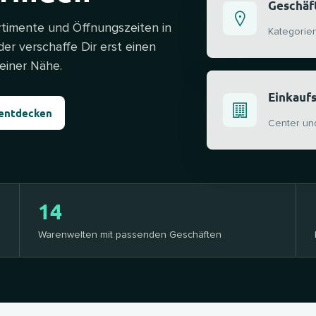
Geschäf
rtimente und Öffnungszeiten in
Kategorie
der verschaffe Dir erst einen
einer Nähe.
Einkauf
 entdecken
Center un
14
Warenwelten mit passenden Geschäften