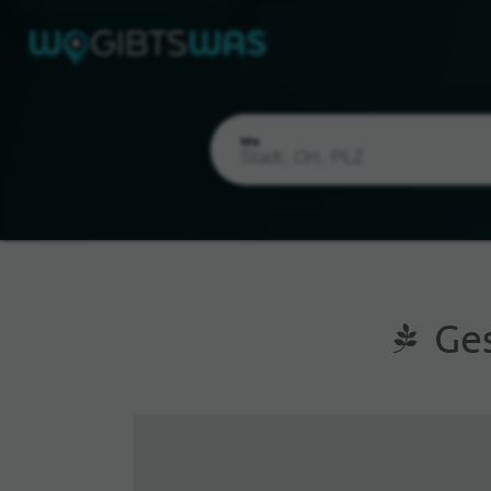
Wo
Ges
Aktueller Standort