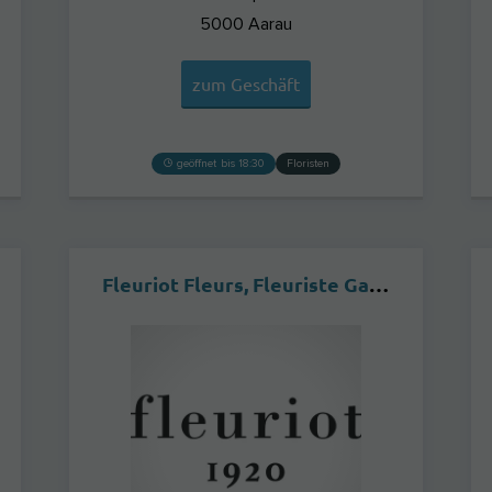
5000
Aarau
zum Geschäft
geöffnet bis 18:30
Floristen
Fleuriot Fleurs, Fleuriste Gare O'Vives