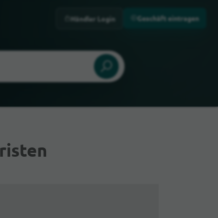
Geschäft eintragen
Händler Login
risten