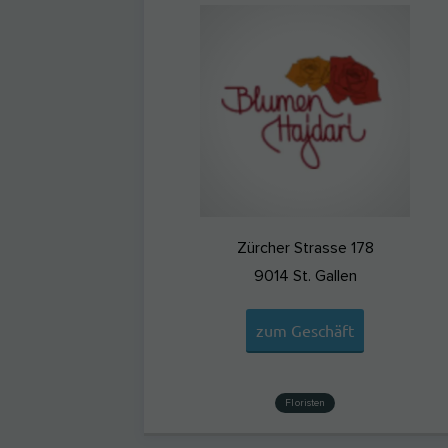
Zürcher Strasse 178
9014
St. Gallen
zum Geschäft
Floristen