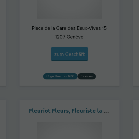
Place de la Gare des Eaux-Vives 15
1207
Genève
zum Geschäft
geöffnet bis 19:00
Floristen
Fleuriot Fleurs, Fleuriste la Corraterie