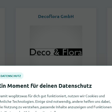
Decoflora GmbH
Neue Bahnhofstrasse 144
4132
Muttenz
amit wogibtswas für dich gut funktioniert, nutzen wir Cookies und
hnliche Technologien. Einige sind notwendig, andere helfen uns dabei,
zum Geschäft
ie Nutzung zu verstehen, passende Inhalte anzuzeigen und Funktionen