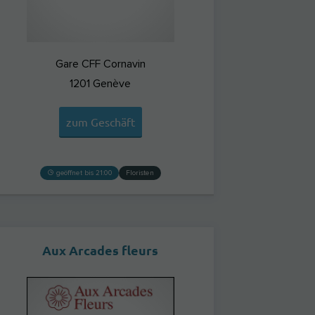
Gare CFF Cornavin
1201
Genève
zum Geschäft
geöffnet bis 21:00
Floristen
Aux Arcades fleurs