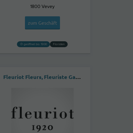
1800
Vevey
zum Geschäft
geöffnet bis 19:00
Floristen
Fleuriot Fleurs, Fleuriste Gare CFF Cornavin