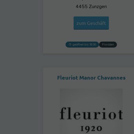
4455
Zunzgen
zum Geschäft
geöffnet bis 18:00
Floristen
Fleuriot Manor Chavannes