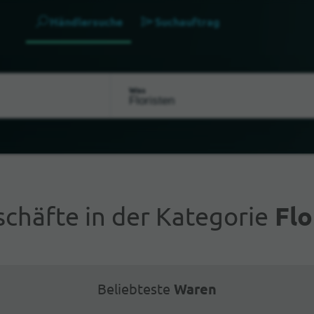
Händlersuche
Suchauftrag
Was
chäfte in der Kategorie
Flo
Beliebteste
Waren