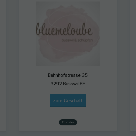
Bahnhofstrasse 35
3292
Busswil BE
zum Geschäft
Floristen