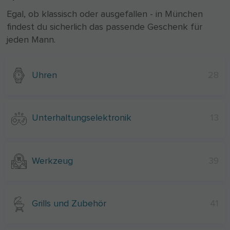
Egal, ob klassisch oder ausgefallen - in München
findest du sicherlich das passende Geschenk für
jeden Mann.
Uhren
28
Unterhaltungselektronik
13
Werkzeug
39
Grills und Zubehör
41