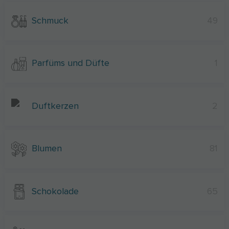
Schmuck
49
Parfüms und Düfte
1
Duftkerzen
2
Blumen
81
Schokolade
65