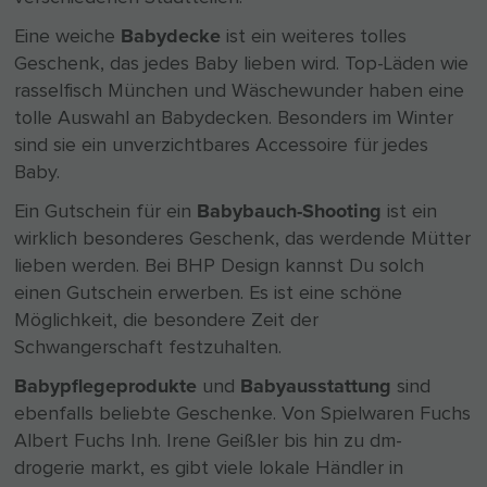
Babydecke
Eine weiche
ist ein weiteres tolles
Geschenk, das jedes Baby lieben wird. Top-Läden wie
rasselfisch München und Wäschewunder haben eine
tolle Auswahl an Babydecken. Besonders im Winter
sind sie ein unverzichtbares Accessoire für jedes
Baby.
Babybauch-Shooting
Ein Gutschein für ein
ist ein
wirklich besonderes Geschenk, das werdende Mütter
lieben werden. Bei BHP Design kannst Du solch
einen Gutschein erwerben. Es ist eine schöne
Möglichkeit, die besondere Zeit der
Schwangerschaft festzuhalten.
Babypflegeprodukte
Babyausstattung
und
sind
ebenfalls beliebte Geschenke. Von Spielwaren Fuchs
Albert Fuchs Inh. Irene Geißler bis hin zu dm-
drogerie markt, es gibt viele lokale Händler in