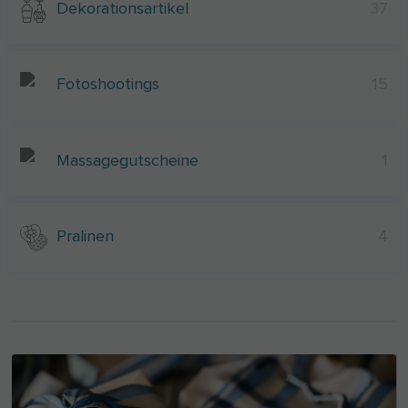
Dekorationsartikel
37
Fotoshootings
15
Massagegutscheine
1
Pralinen
4