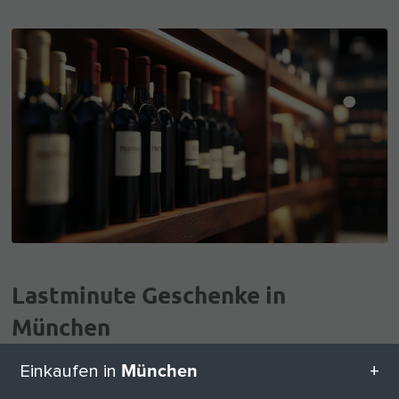
Lastminute Geschenke in
München
Auf der Suche nach Last-Minute-Geschenken in
München
Einkaufen in
Perfekt, wir haben die besten Ideen für
München?