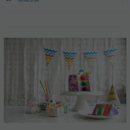
Grillkurse
1