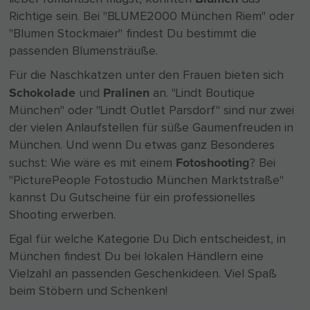
Richtige sein. Bei "BLUME2000 München Riem" oder
"Blumen Stockmaier" findest Du bestimmt die
passenden Blumensträuße.
Für die Naschkatzen unter den Frauen bieten sich
Schokolade
Pralinen
und
an. "Lindt Boutique
München" oder "Lindt Outlet Parsdorf" sind nur zwei
der vielen Anlaufstellen für süße Gaumenfreuden in
München. Und wenn Du etwas ganz Besonderes
Fotoshooting
suchst: Wie wäre es mit einem
? Bei
"PicturePeople Fotostudio München Marktstraße"
kannst Du Gutscheine für ein professionelles
Shooting erwerben.
Egal für welche Kategorie Du Dich entscheidest, in
München findest Du bei lokalen Händlern eine
Vielzahl an passenden Geschenkideen. Viel Spaß
beim Stöbern und Schenken!