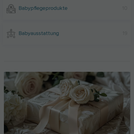
Babypflegeprodukte
10
Babyausstattung
19