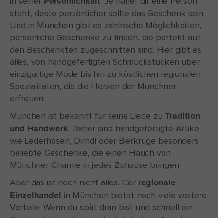
Persönlichkeit
in seiner
. Je näher dir eine Person
steht, desto persönlicher sollte das Geschenk sein.
Und in München gibt es zahlreiche Möglichkeiten,
persönliche Geschenke zu finden, die perfekt auf
den Beschenkten zugeschnitten sind. Hier gibt es
alles, von handgefertigten Schmuckstücken über
einzigartige Mode bis hin zu köstlichen regionalen
Spezialitäten, die die Herzen der Münchner
erfreuen.
Tradition
München ist bekannt für seine Liebe zu
und Handwerk
. Daher sind handgefertigte Artikel
wie Lederhosen, Dirndl oder Bierkrüge besonders
beliebte Geschenke, die einen Hauch von
Münchner Charme in jedes Zuhause bringen.
regionale
Aber das ist noch nicht alles. Der
Einzelhandel
in München bietet noch viele weitere
Vorteile. Wenn du spät dran bist und schnell ein