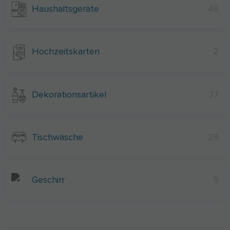
Haushaltsgeräte
46
Hochzeitskarten
2
Dekorationsartikel
37
Tischwäsche
29
Geschirr
9