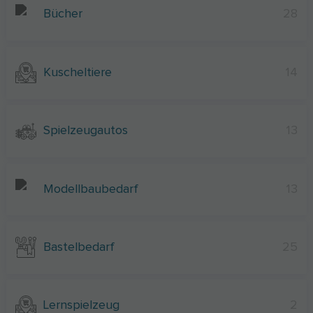
Bücher
28
Kuscheltiere
14
Spielzeugautos
13
Modellbaubedarf
13
Bastelbedarf
25
Lernspielzeug
2