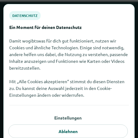
Über wogibtswas
DATENSCHUTZ
Ein Moment für deinen Datenschutz
Zahlen und Fakten
Damit wogibtswas für dich gut funktioniert, nutzen wir
Cookies und ähnliche Technologien. Einige sind notwendig,
Partner
andere helfen uns dabei, die Nutzung zu verstehen, passende
Inhalte anzuzeigen und Funktionen wie Karten oder Videos
Rechtliches
bereitzustellen.
Mit „Alle Cookies akzeptieren“ stimmst du diesen Diensten
Impressum
zu. Du kannst deine Auswahl jederzeit in den Cookie-
Einstellungen ändern oder widerrufen.
Datenschutz
AGB
Einstellungen
Neu und beliebt
Ablehnen