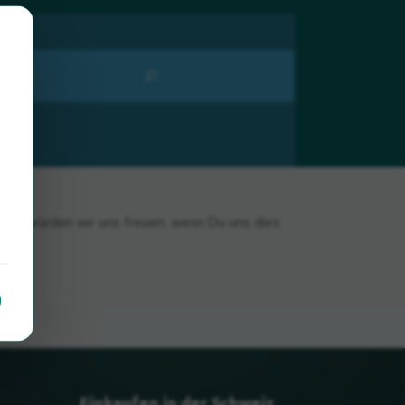
gibt, würden wir uns freuen, wenn Du uns dies
Einkaufen in der Schweiz