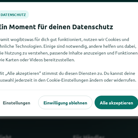
amit wogibtswas für dich gut funktioniert, nutzen wir Cookies und
hnliche Technologien. Einige sind notwendig, andere helfen uns dabei,
ie Nutzung zu verstehen, passende Inhalte anzuzeigen und Funktionen
ie Karten oder Videos bereitzustellen.
it „Alle akzeptieren“ stimmst du diesen Diensten zu. Du kannst deine
e nicht finden. Wenn Du weisst, wo es Agilent Technologies hier 
uswahl jederzeit in den Cookie-Einstellungen ändern oder widerrufen.
mitteilen würdest.
Einstellungen
Einwilligung ablehnen
Alle akzeptieren
liebt
Für Händler