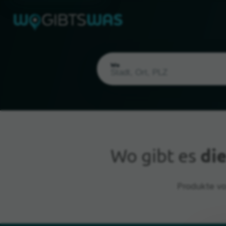
Wo
Wo gibt es
di
Aktueller Standort
Produkte vo