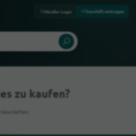
Geschäft eintragen
Händler Login
es zu kaufen?
 Geschäften.