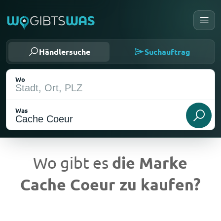
Händlersuche
Suchauftrag
Wo
Was
Wo gibt es
die Marke
Cache Coeur zu kaufen?
Aktueller Standort