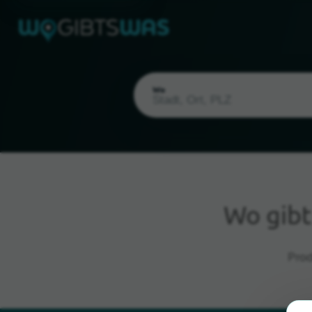
Wo
Wo gibt
Aktueller Standort
Prod