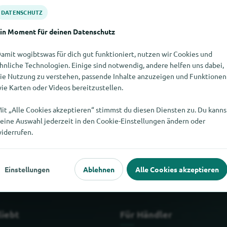
DATENSCHUTZ
in Moment für deinen Datenschutz
amit wogibtswas für dich gut funktioniert, nutzen wir Cookies und
hnliche Technologien. Einige sind notwendig, andere helfen uns dabei,
ie Nutzung zu verstehen, passende Inhalte anzuzeigen und Funktionen
ie Karten oder Videos bereitzustellen.
it „Alle Cookies akzeptieren“ stimmst du diesen Diensten zu. Du kanns
eine Auswahl jederzeit in den Cookie-Einstellungen ändern oder
nden. Wenn Du weisst, wo es Gonzalez hier gibt, würden wir uns f
iderrufen.
Einstellungen
Ablehnen
Alle Cookies akzeptieren
liebt
Für Händler