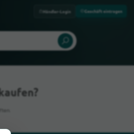
Geschäft eintragen
Händler-Login
 kaufen?
ften.