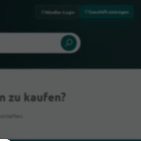
Geschäft eintragen
Händler-Login
n zu kaufen?
schäften.