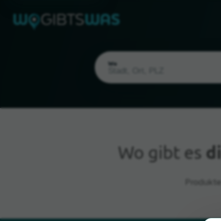
Wo
Wo gibt es
d
Aktueller Standort
Produkte