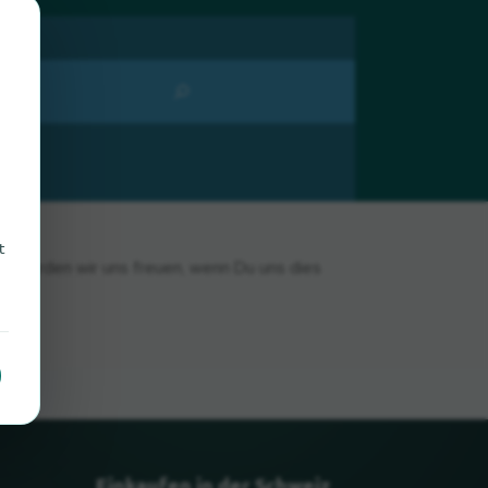
t
t, würden wir uns freuen, wenn Du uns dies
Einkaufen in der Schweiz