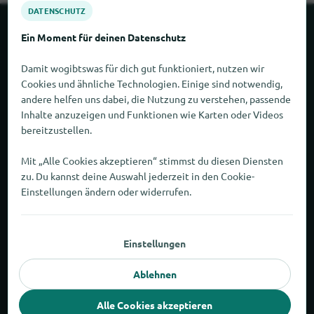
DATENSCHUTZ
Über wogibtswas
Ein Moment für deinen Datenschutz
Damit wogibtswas für dich gut funktioniert, nutzen wir
Zahlen und Fakten
Cookies und ähnliche Technologien. Einige sind notwendig,
andere helfen uns dabei, die Nutzung zu verstehen, passende
Partner
Inhalte anzuzeigen und Funktionen wie Karten oder Videos
bereitzustellen.
Rechtliches
Mit „Alle Cookies akzeptieren“ stimmst du diesen Diensten
zu. Du kannst deine Auswahl jederzeit in den Cookie-
Impressum
Einstellungen ändern oder widerrufen.
Datenschutz
Einstellungen
AGB
Ablehnen
Neu und beliebt
Alle Cookies akzeptieren