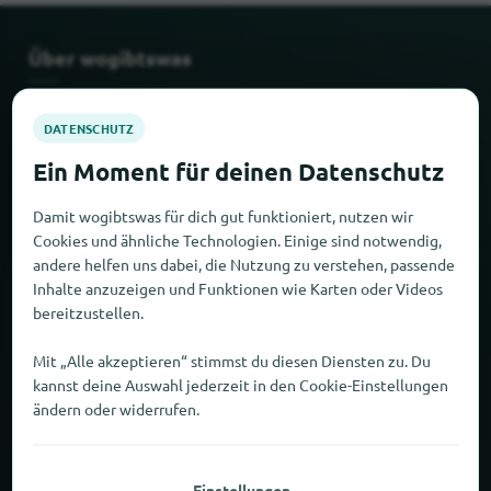
Über wogibtswas
Zahlen und Fakten
Partner
Damit wogibtswas für dich gut funktioniert, nutzen wir
Rechtliches
Cookies und ähnliche Technologien. Einige sind notwendig,
andere helfen uns dabei, die Nutzung zu verstehen, passende
Inhalte anzuzeigen und Funktionen wie Karten oder Videos
Impressum
bereitzustellen.
Datenschutz
Mit „Alle akzeptieren“ stimmst du diesen Diensten zu. Du
kannst deine Auswahl jederzeit in den Cookie-Einstellungen
AGB
ändern oder widerrufen.
Neu und beliebt
Einstellungen