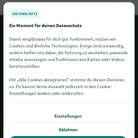
DATENSCHUTZ
Ein Moment für deinen Datenschutz
Über wogibtswas
Damit wogibtswas für dich gut funktioniert, nutzen wir
Cookies und ähnliche Technologien. Einige sind notwendig,
Zahlen und Fakten
andere helfen uns dabei, die Nutzung zu verstehen, passende
Inhalte anzuzeigen und Funktionen wie Karten oder Videos
Partner
bereitzustellen.
Rechtliches
Mit „Alle Cookies akzeptieren“ stimmst du diesen Diensten
zu. Du kannst deine Auswahl jederzeit in den Cookie-
Einstellungen ändern oder widerrufen.
Impressum
Datenschutz
Einstellungen
AGB
Ablehnen