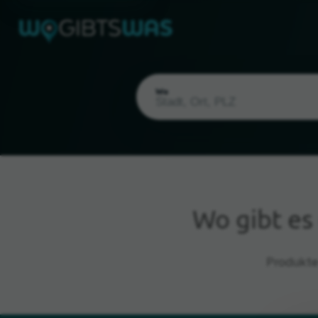
Wo
Wo gibt e
Aktueller Standort
Produkte