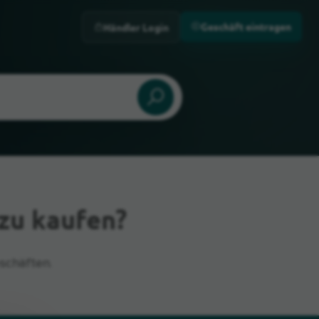
Geschäft eintragen
Händler Login
 zu kaufen?
schäften.