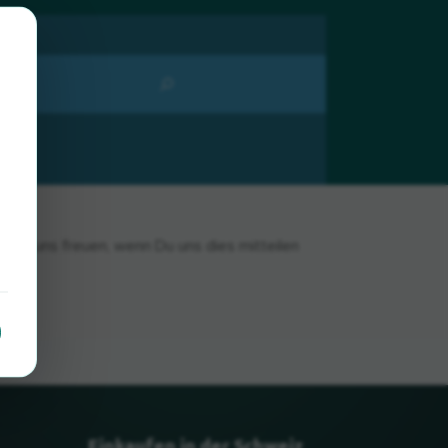
n wir uns freuen, wenn Du uns dies mitteilen
Einkaufen in der Schweiz