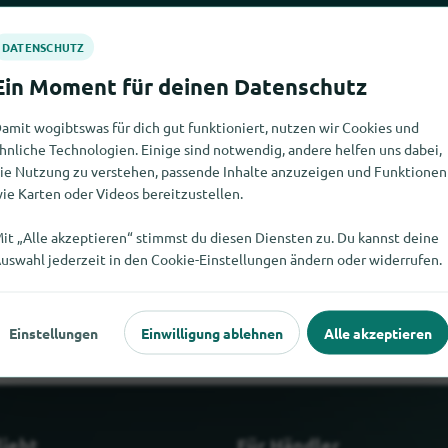
amit wogibtswas für dich gut funktioniert, nutzen wir Cookies und
hnliche Technologien. Einige sind notwendig, andere helfen uns dabei,
ie Nutzung zu verstehen, passende Inhalte anzuzeigen und Funktionen
ie Karten oder Videos bereitzustellen.
it „Alle akzeptieren“ stimmst du diesen Diensten zu. Du kannst deine
cht finden. Wenn Du weisst, wo es Star Collection hier gibt, würde
uswahl jederzeit in den Cookie-Einstellungen ändern oder widerrufen.
würdest.
Einstellungen
Einwilligung ablehnen
Alle akzeptieren
liebt
Für Händler