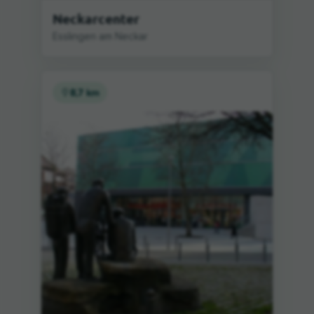
Neckarcenter
Esslingen am Neckar
8,7 km