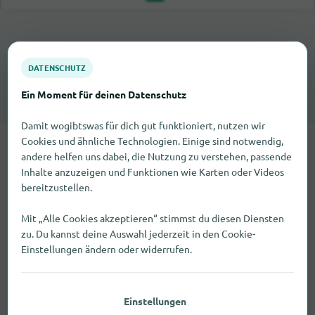
DATENSCHUTZ
Ein Moment für deinen Datenschutz
Damit wogibtswas für dich gut funktioniert, nutzen wir
Cookies und ähnliche Technologien. Einige sind notwendig,
andere helfen uns dabei, die Nutzung zu verstehen, passende
Inhalte anzuzeigen und Funktionen wie Karten oder Videos
Weitere
bereitzustellen.
Einkaufszentren in
Mit „Alle Cookies akzeptieren“ stimmst du diesen Diensten
der Nähe
zu. Du kannst deine Auswahl jederzeit in den Cookie-
Einstellungen ändern oder widerrufen.
1,4 km
Einstellungen