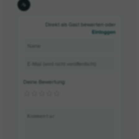
Direkt als Gast bewerten oder
Einloggen
Deine Bewertung: