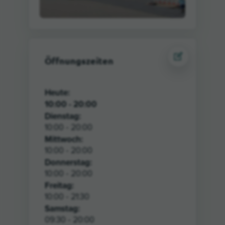
Öffnungszeiten
Heute
:
10:00 - 20:00
Dienstag:
10:00 - 20:00
Mittwoch:
10:00 - 20:00
Donnerstag:
10:00 - 20:00
Freitag:
10:00 - 21:30
Samstag:
09:30 - 20:00