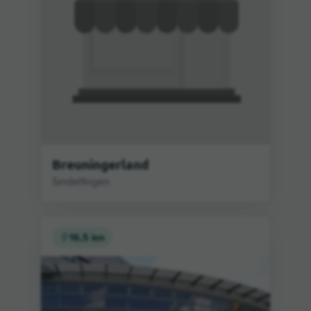
Breuningerland
Sindelfingen
16,5 km