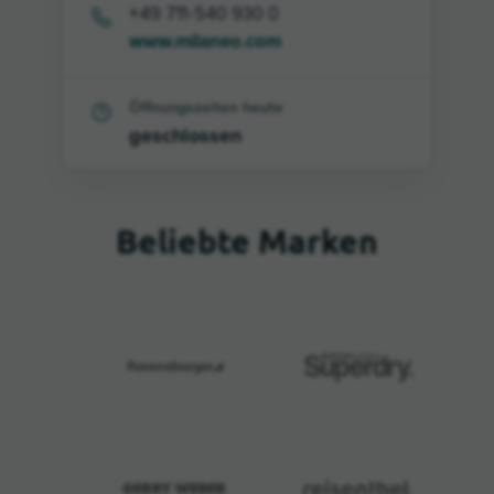
+49 711-540 930 0
www.milaneo.com
Öffnungszeiten heute
geschlossen
Beliebte Marken