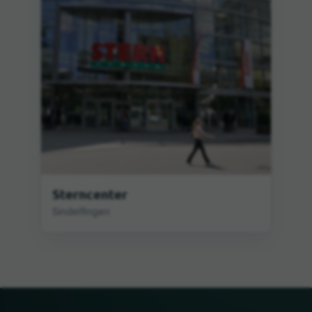
Sterncenter
Sindelfingen