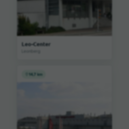
Leo-Center
Leonberg
14,7 km