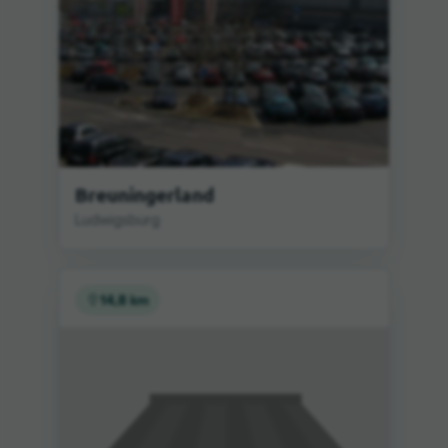
Breuningerland
Ludwigsburg
14,8 km