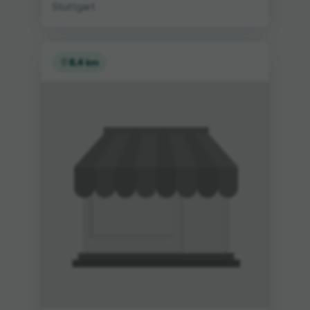
Stuttgart
8,4 km