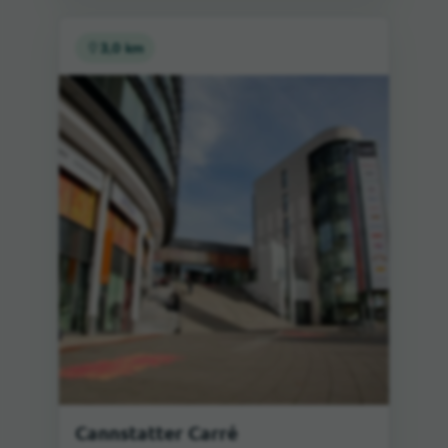
3,0 km
Cannstatter Carré