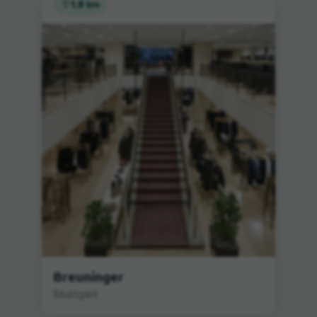
1,8 km
Breuninger
Stuttgart