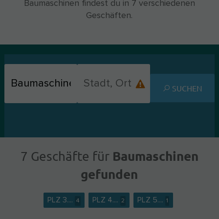
Baumaschinen findest du in 7 verschiedenen
Geschäften.
SUCHEN
Baumaschinen
7 Geschäfte für
gefunden
PLZ 3....
PLZ 4....
PLZ 5....
4
2
1