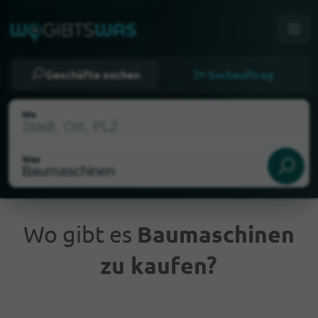
Geschäfte suchen
Suchauftrag
Wo
Was
Wo gibt es
Baumaschinen
zu kaufen?
Aktueller Standort