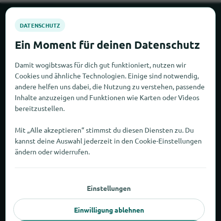
Über wogibtswas
Zahlen und Fakten
Damit wogibtswas für dich gut funktioniert, nutzen wir
Cookies und ähnliche Technologien. Einige sind notwendig,
Partner
andere helfen uns dabei, die Nutzung zu verstehen, passende
Inhalte anzuzeigen und Funktionen wie Karten oder Videos
Rechtliches
bereitzustellen.
Mit „Alle akzeptieren“ stimmst du diesen Diensten zu. Du
Impressum
kannst deine Auswahl jederzeit in den Cookie-Einstellungen
ändern oder widerrufen.
Datenschutz
AGB
Einstellungen
Neu und beliebt
Einwilligung ablehnen