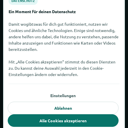
DATENSCHUTZ
Über wogibtswas
Ein Moment für deinen Datenschutz
Damit wogibtswas für dich gut funktioniert, nutzen wir
Zahlen und Fakten
Cookies und ähnliche Technologien. Einige sind notwendig,
andere helfen uns dabei, die Nutzung zu verstehen, passende
Partner
Inhalte anzuzeigen und Funktionen wie Karten oder Videos
bereitzustellen.
Rechtliches
Mit „Alle Cookies akzeptieren“ stimmst du diesen Diensten
zu. Du kannst deine Auswahl jederzeit in den Cookie-
Impressum
Einstellungen ändern oder widerrufen.
Datenschutz
AGB
Einstellungen
Ablehnen
Neu und beliebt
Alle Cookies akzeptieren
Liefer- & Abholservice