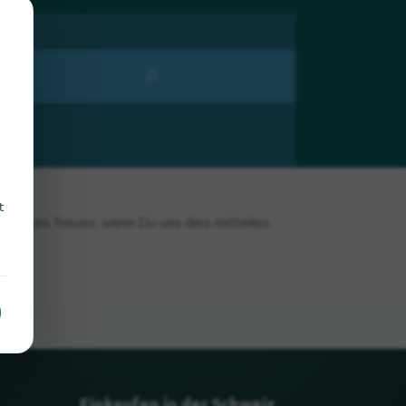
t
n wir uns freuen, wenn Du uns dies mitteilen
Einkaufen in der Schweiz