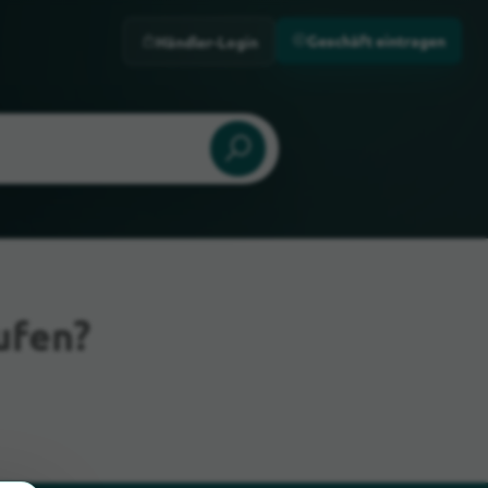
Geschäft eintragen
Händler-Login
ufen?