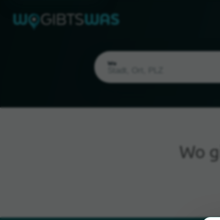
Wo
Wo g
Aktueller Standort