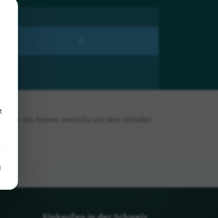
t
n wir uns freuen, wenn Du uns dies mitteilen
Einkaufen in der Schweiz