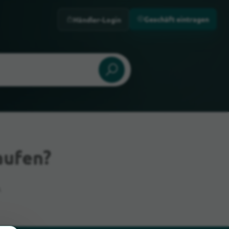
Geschäft eintragen
Händler-Login
aufen?
.