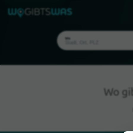
Wo
Wo gi
Aktueller Standort