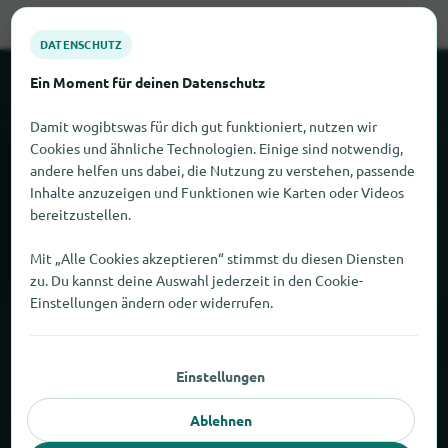
DATENSCHUTZ
Ein Moment für deinen Datenschutz
Über wogibtswas
Damit wogibtswas für dich gut funktioniert, nutzen wir
Cookies und ähnliche Technologien. Einige sind notwendig,
Zahlen und Fakten
andere helfen uns dabei, die Nutzung zu verstehen, passende
Inhalte anzuzeigen und Funktionen wie Karten oder Videos
Partner
bereitzustellen.
Rechtliches
Mit „Alle Cookies akzeptieren“ stimmst du diesen Diensten
zu. Du kannst deine Auswahl jederzeit in den Cookie-
Einstellungen ändern oder widerrufen.
Impressum
Datenschutz
Einstellungen
AGB
Ablehnen